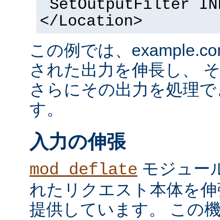
SetOutputFilter IN
</Location>
この例では、example.co
された出力を伸長し、 
さらにその出力を処理で
す。
入力の伸張
モジュール
mod_deflate
れたリクエスト本体を伸
提供しています。 この