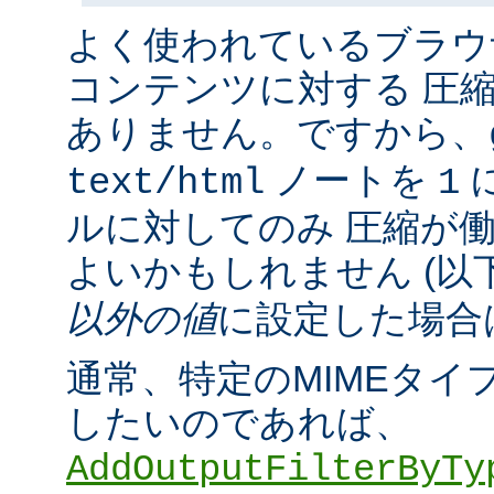
よく使われているブラウ
コンテンツに対する 圧
ありません。ですから、
ノートを
に
text/html
1
ルに対してのみ 圧縮が
よいかもしれません (以
以外の値
に設定した場合
通常、特定のMIMEタイ
したいのであれば、
AddOutputFilterByTy