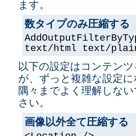
ます。
数タイプのみ圧縮する
AddOutputFilterByTy
text/html text/plai
以下の設定はコンテンツ
が、ずっと複雑な設定に
隅々までよく理解しない
さい。
画像以外全て圧縮する