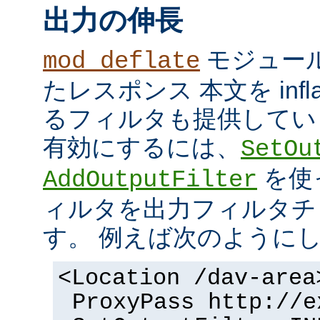
出力の伸長
モジュール
mod_deflate
たレスポンス 本文を inflate
るフィルタも提供してい
有効にするには、
SetOu
を使
AddOutputFilter
ィルタを出力フィルタチ
す。 例えば次のように
<Location /dav-area
ProxyPass http://e