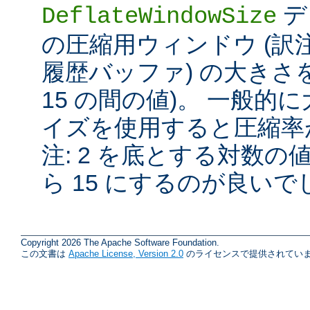
デ
DeflateWindowSize
の圧縮用ウィンドウ (訳注:
履歴バッファ) の大きさを
15 の間の値)。 一般
イズを使用すると圧縮率が
注: 2 を底とする対数の
ら 15 にするのが良いで
Copyright 2026 The Apache Software Foundation.
この文書は
Apache License, Version 2.0
のライセンスで提供されていま