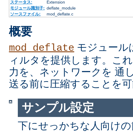
ステータス:
Extension
モジュール識別子:
deflate_module
ソースファイル:
mod_deflate.c
概要
モジュール
mod_deflate
ィルタを提供します。これ
力を、ネットワークを 通
送る前に圧縮することを可
サンプル設定
下にせっかちな人向けの