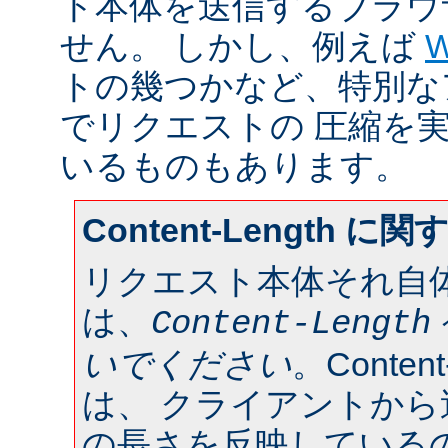
ト本体を送信するブラウ
せん。 しかし、例えば
W
トの幾つかなど、特別な
でリクエストの 圧縮を
いるものもあります。
Content-Length に
リクエスト本体それ自
は、
Content-Length
いでください
。Conten
は、 クライアントか
の長さを反映している