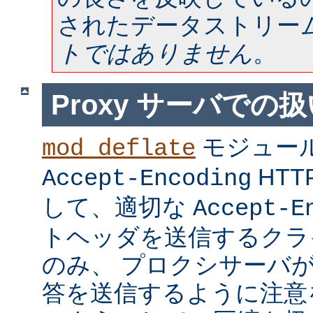
されたデータストリー
トではありません
。
Proxy サーバでの
モジュー
mod_deflate
HT
Accept-Encoding
して、適切な
Accept-E
トヘッダを送信するクラ
のみ、 プロクシサーバ
答を送信するように注意