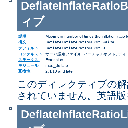
DeflateInflateRatio
ィブ
説明:
Maximum number of times the inflation ratio 
構文:
DeflateInflateRatioBurst
value
デフォルト:
DeflateInflateRatioBurst 3
コンテキスト:
サーバ設定ファイル, バーチャルホスト, ディレクトリ
ステータス:
Extension
モジュール:
mod_deflate
互換性:
2.4.10 and later
このディレクティブの解
されていません。英語版
DeflateInflateRatioL