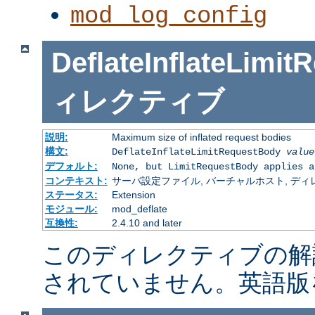
mod_log_config
DeflateInflateLimi
ィレクティブ
説明:
Maximum size of inflated request bodies
構文:
DeflateInflateLimitRequestBody
value
デフォルト:
None, but LimitRequestBody applies a
コンテキスト:
サーバ設定ファイル, バーチャルホスト, ディレクトリ
ステータス:
Extension
モジュール:
mod_deflate
互換性:
2.4.10 and later
このディレクティブの解
されていません。英語版