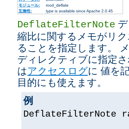
モジュール:
mod_deflate
互換性:
type
is available since Apache 2.0.45
デ
DeflateFilterNote
縮比に関するメモがリク
ることを指定します。 メモ 
ディレクティブに指定さ
は
アクセスログ
に 値を
目的にも使えます。
例
DeflateFilterNote r