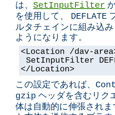
は、
SetInputFilter
を使用して、
DEFLATE
ルタチェインに組み込み
ようになります。
<Location /dav-area
SetInputFilter DEF
</Location>
この設定であれば、
Con
ヘッダを含むリク
gzip
体は自動的に伸張されます。