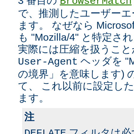
3 番目の
BrowserMatch
で、推測したユーザーエ
ます。 なぜなら Microsoft In
も "Mozilla/4" と特
実際には圧縮を扱うこと
ヘッダを "MS
User-Agent
の境界」を意味します) 
て、 これ以前に設定し
ます。
注
フィルタは必ず、
DEFLATE