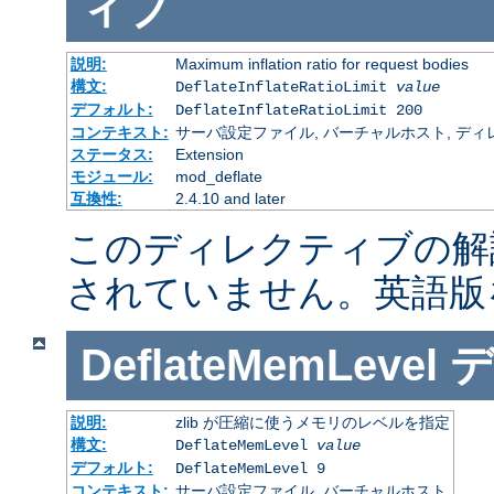
ィブ
説明:
Maximum inflation ratio for request bodies
構文:
DeflateInflateRatioLimit
value
デフォルト:
DeflateInflateRatioLimit 200
コンテキスト:
サーバ設定ファイル, バーチャルホスト, ディレクトリ
ステータス:
Extension
モジュール:
mod_deflate
互換性:
2.4.10 and later
このディレクティブの解
されていません。英語版
DeflateMemLevel
説明:
zlib が圧縮に使うメモリのレベルを指定
構文:
DeflateMemLevel
value
デフォルト:
DeflateMemLevel 9
コンテキスト:
サーバ設定ファイル, バーチャルホスト