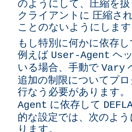
のようにして、圧縮を扱
クライアントに 圧縮さ
ことのないようにします
もし特別に何かに依存し
例えば
ヘッ
User-Agent
いる場合、手動で
Vary
追加の制限についてプロ
行なう必要があります。
に依存して
Agent
DEFL
的な設定では、次のよう
ります。