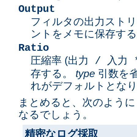
Output
フィルタの出力スト
ントをメモに保存する
Ratio
圧縮率 (
出力 / 入力 *
存する。
type
引数を
れがデフォルトとな
まとめると、次のように
なるでしょう。
精密なログ採取