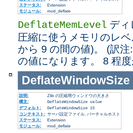
ステータス:
Extension
モジュール:
mod_deflate
ディレ
DeflateMemLevel
圧縮に使うメモリのレベル
から 9 の間の値)。 (訳注
の値になります。 8 程
DeflateWindowSize
説明:
Zlib の圧縮用ウィンドウの大きさ
構文:
DeflateWindowSize
value
デフォルト:
DeflateWindowSize 15
コンテキスト:
サーバ設定ファイル, バーチャルホスト
ステータス:
Extension
モジュール:
mod_deflate