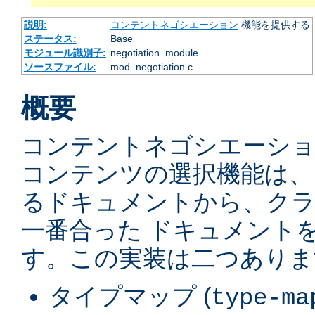
説明:
コンテントネゴシエーション
機能を提供する
ステータス:
Base
モジュール識別子:
negotiation_module
ソースファイル:
mod_negotiation.c
概要
コンテントネゴシエーショ
コンテンツの選択機能は、
るドキュメントから、ク
一番合った ドキュメント
す。この実装は二つありま
タイプマップ (
type-ma