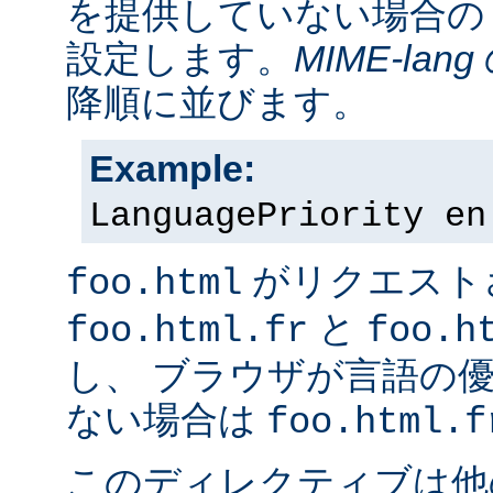
を提供していない場合の
設定します。
MIME-lang
降順に並びます。
Example:
LanguagePriority en
がリクエスト
foo.html
と
foo.html.fr
foo.h
し、 ブラウザが言語の
ない場合は
foo.html.f
このディレクティブは他