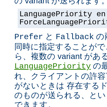
の variant が送られます
LanguagePriority en
ForceLanguagePriori
と
の
Prefer
Fallback
同時に指定することがで
ら、複数の variant が
の最
LanguagePriority
れ、クライアントの許容言語
がないときは 存在する
のものが送られる、とい
できます。