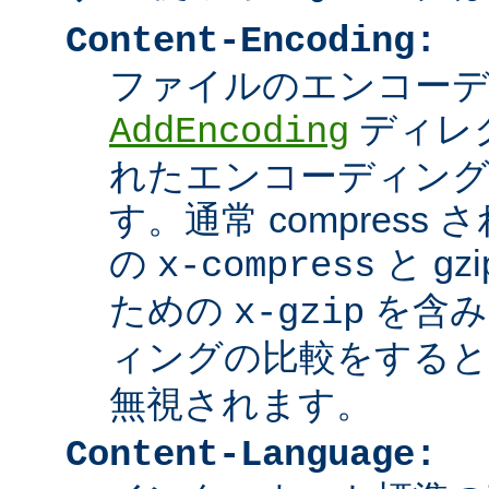
Content-Encoding:
ファイルのエンコーディ
ディレ
AddEncoding
れたエンコーディン
す。通常 compres
の
と g
x-compress
ための
を含み
x-gzip
ィングの比較をする
無視されます。
Content-Language: