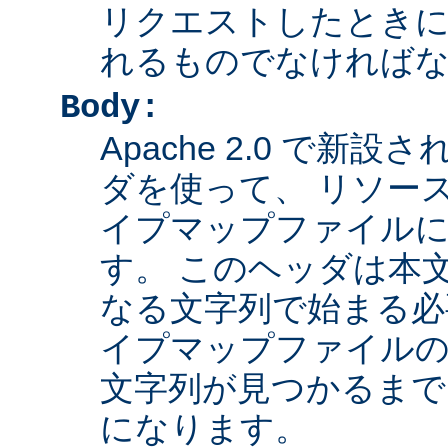
リクエストしたとき
れるものでなければ
Body:
Apache 2.0 で新設さ
ダを使って、 リソー
イプマップファイル
す。 このヘッダは本
なる文字列で始まる必
イプマップファイルの
文字列が見つかるまで
になります。