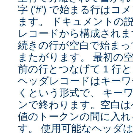
字 ('#') で始まる行は
ます。 ドキュメントの
レコードから構成されま
続きの行が空白で始まっ
またがります。 最初の
前の行とつなげて 1 行
ヘッダレコードはキーワ
くという形式で、 キー
ンで終わります。空白は
値のトークンの間に入れ
す。 使用可能なヘッダは