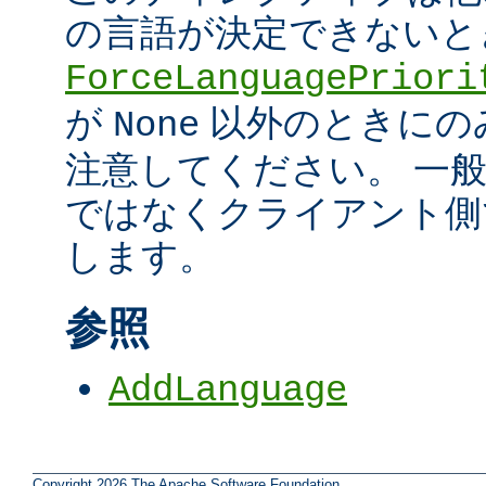
の言語が決定できないと
ForceLanguagePriori
が
以外のときにの
None
注意してください。 一
ではなくクライアント側
します。
参照
AddLanguage
Copyright 2026 The Apache Software Foundation.