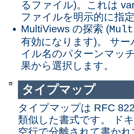
るファイル)。これは var
ファイルを明示的に指
MultiViews の探索 (
Mult
有効になります)。 サ
イル名のパターンマッチ
果から選択します。
タイプマップ
タイプマップは RFC 8
類似した書式です。 ド
空行で分離されて書かれ