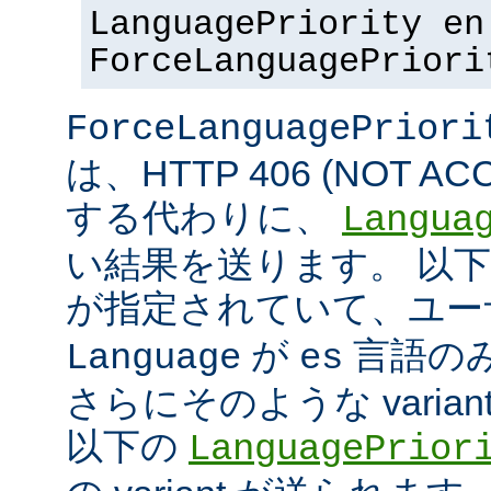
LanguagePriority en
ForceLanguagePriori
ForceLanguagePriori
は、HTTP 406 (NOT A
する代わりに、
Langua
い結果を送ります。 以
が指定されていて、ユ
が
言語の
Language
es
さらにそのような varia
以下の
LanguagePrior