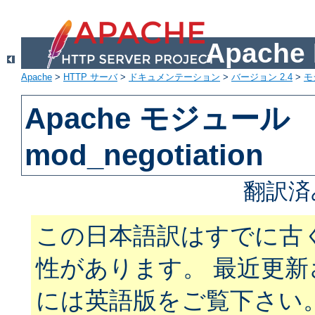
Apach
Apache
>
HTTP サーバ
>
ドキュメンテーション
>
バージョン 2.4
>
モ
Apache モジュール
mod_negotiation
翻訳済
この日本語訳はすでに古
性があります。 最近更
には英語版をご覧下さい