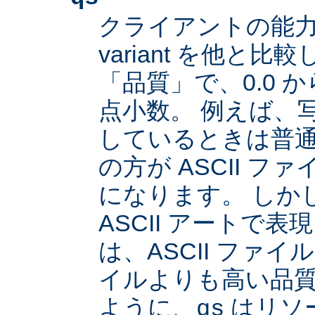
クライアントの能
variant を他と
「品質」で、0.0 か
点小数。 例えば、
しているときは普通は
の方が ASCII 
になります。 しか
ASCII アートで
は、ASCII ファイル
イルよりも高い品
ように、
はリソ
qs