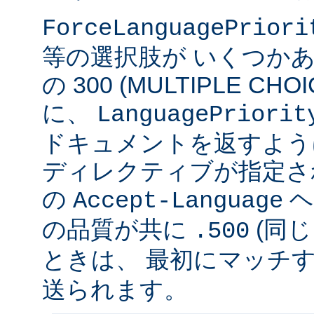
ForceLanguagePriori
等の選択肢が いくつかあ
の 300 (MULTIPLE C
に、
LanguagePriorit
ドキュメントを返すよう
ディレクティブが指定さ
の
ヘ
Accept-Language
の品質が共に
(同じ
.500
ときは、 最初にマッチする v
送られます。