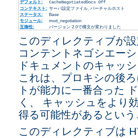
デフォルト:
CacheNegotiatedDocs Off
コンテキスト:
サーバ設定ファイル, バーチャルホスト
ステータス:
Base
モジュール:
mod_negotiation
互換性:
バージョン 2.0で構文が変わりました
このディレクティブが設
コンテントネゴシエーシ
ドキュメントのキャッシ
これは、プロキシの後ろ
トが能力に一番合った 
く、 キャッシュをより
得る可能性があるという
このディレクティブは HTT