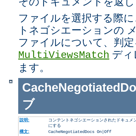
そのドキュメントを返し
ファイルを選択する際に
トネゴシエーションの 
ファイルについて、判定
ディ
MultiViewsMatch
ます。
CacheNegotiatedD
ブ
説明:
コンテントネゴシエーションされたドキュメン
にする
構文:
CacheNegotiatedDocs On|Off