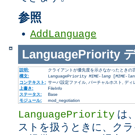
参照
AddLanguage
LanguagePriority
説明:
クライアントが優先度を示さなかったときの言語の 
構文:
LanguagePriority
MIME-lang
[
MIME-lan
コンテキスト:
サーバ設定ファイル, バーチャルホスト, ディレクトリ
上書き:
FileInfo
ステータス:
Base
モジュール:
mod_negotiation
は、M
LanguagePriority
ストを扱うときに、クラ