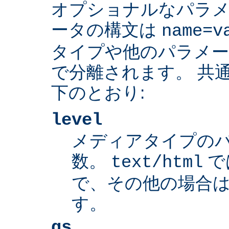
オプショナルなパラ
ータの構文は
name=v
タイプや他のパラメ
で分離されます。 共
下のとおり:
level
メディアタイプの
数。
で
text/html
で、その他の場合は
す。
qs