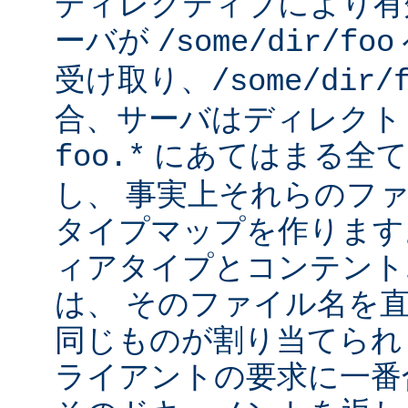
ディレクティブにより有
ーバが
/some/dir/foo
受け取り、
/some/dir/
合、サーバはディレクト
にあてはまる全て
foo.*
し、 事実上それらのフ
タイプマップを作ります
ィアタイプとコンテント
は、 そのファイル名を
同じものが割り当てられ
ライアントの要求に一番