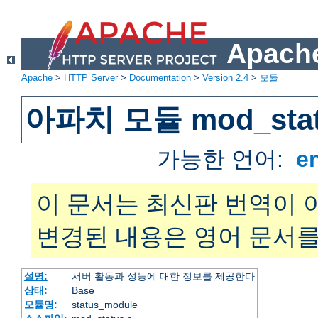
Apache
Apache
>
HTTP Server
>
Documentation
>
Version 2.4
>
모듈
아파치 모듈 mod_sta
가능한 언어:
e
이 문서는 최신판 번역이 
변경된 내용은 영어 문서를
설명:
서버 활동과 성능에 대한 정보를 제공한다
상태:
Base
모듈명:
status_module