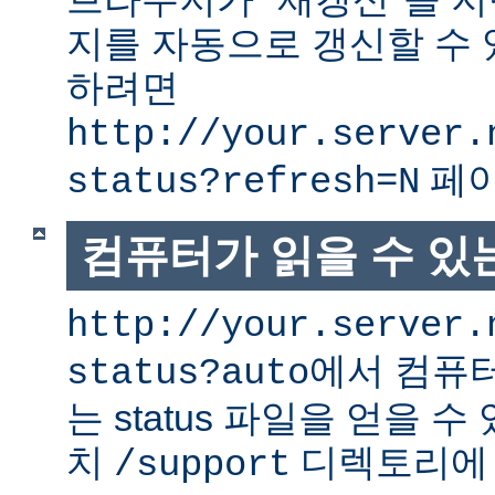
지를 자동으로 갱신할 수 
하려면
http://your.server.
페이
status?refresh=N
컴퓨터가 읽을 수 있는 
http://your.server.
에서 컴퓨터
status?auto
는 status 파일을 얻을 수
치
디렉토리에
/support