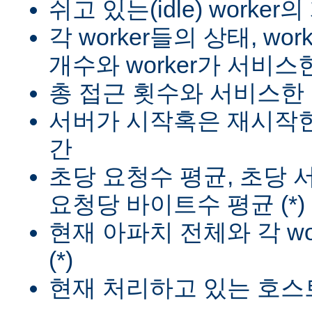
쉬고 있는(idle) worker
각 worker들의 상태, wo
개수와 worker가 서비스한
총 접근 횟수와 서비스한 
서버가 시작혹은 재시작한
간
초당 요청수 평균, 초당
요청당 바이트수 평균 (*)
현재 아파치 전체와 각 wo
(*)
현재 처리하고 있는 호스트