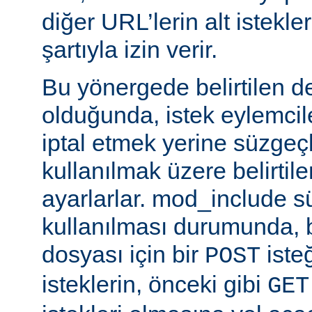
diğer URL’lerin alt istekle
şartıyla izin verir.
Bu yönergede belirtilen d
olduğunda, istek eylemcile
iptal etmek yerine süzgeçl
kullanılmak üzere belirti
ayarlarlar. mod_include s
kullanılması durumunda, 
dosyası için bir
iste
POST
isteklerin, önceki gibi
GET