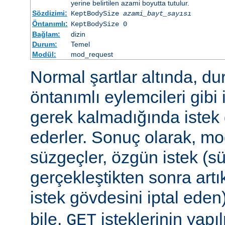
yerine belirtilen azami boyutta tutulur.
Sözdizimi:
KeptBodySize
azami_bayt_sayısı
Öntanımlı:
KeptBodySize 0
Bağlam:
dizin
Durum:
Temel
Modül:
mod_request
Normal şartlar altında, d
öntanımlı eylemcileri gibi 
gerek kalmadığında istek 
ederler. Sonuç olarak, mo
süzgeçler, özgün istek (s
gerçekleştikten sonra art
istek gövdesini iptal eden
bile,
isteklerinin yap
GET