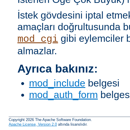
İstek gövdesini iptal etme
amaçları doğrultusunda bun
gibi eylemciler 
mod_cgi
almazlar.
Ayrıca bakınız:
mod_include
belgesi
mod_auth_form
belges
Copyright 2026 The Apache Software Foundation.
Apache License, Version 2.0
altında lisanslıdır.