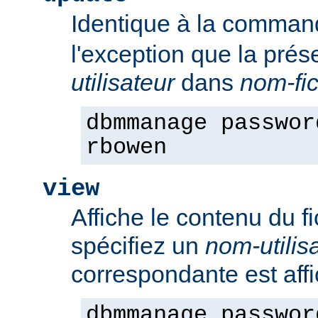
Identique à la comma
l'exception que la pré
utilisateur
dans
nom-fic
dbmmanage passwor
rbowen
view
Affiche le contenu du f
spécifiez un
nom-utilis
correspondante est aff
dbmmanage passwor