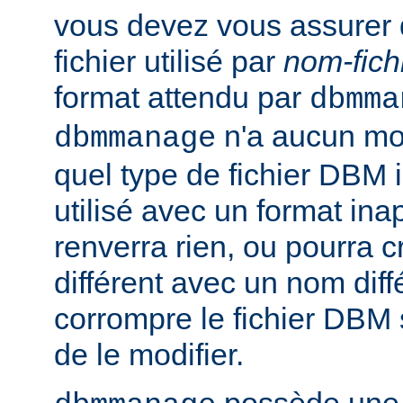
vous devez vous assurer 
fichier utilisé par
nom-fich
format attendu par
dbmma
n'a aucun mo
dbmmanage
quel type de fichier DBM il 
utilisé avec un format inap
renverra rien, ou pourra 
différent avec un nom diff
corrompre le fichier DBM 
de le modifier.