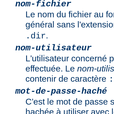
nom-fichier
Le nom du fichier au f
général sans l'extensi
.
.dir
nom-utilisateur
L'utilisateur concerné p
effectuée. Le
nom-utili
contenir de caractère
:
mot-de-passe-haché
C'est le mot de passe 
hachée à utiliser ave