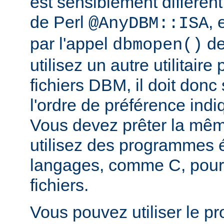
est sensiblement différent
de Perl
, 
@AnyDBM::ISA
par l'appel
de
dbmopen()
utilisez un autre utilitaire
fichiers DBM, il doit donc
l'ordre de préférence in
Vous devez prêter la même
utilisez des programmes é
langages, comme C, pour
fichiers.
Vous pouvez utiliser le 