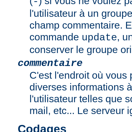
(
) si vous ne voulez p
-
l'utilisateur à un group
champ commentaire. En
commande
, u
update
conserver le groupe ori
commentaire
C'est l'endroit où vous
diverses informations 
l'utilisateur telles que
mail, etc... Le serveur
Codages