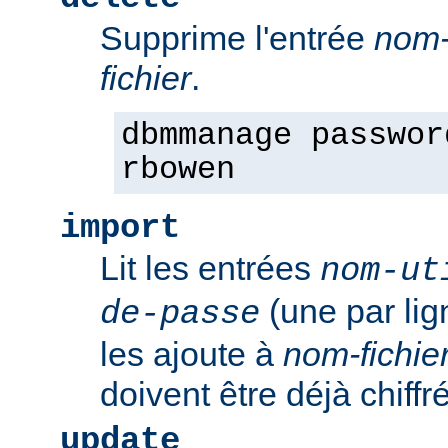
Supprime l'entrée
nom-
fichier
.
dbmmanage passwor
rbowen
import
Lit les entrées
nom-ut
(une par li
de-passe
les ajoute à
nom-fichie
doivent être déjà chiffr
update