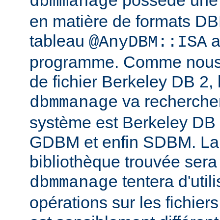
possède une l
dbmmanage
en matière de formats DB
tableau
a
@AnyDBM::ISA
programme. Comme nous p
de fichier Berkeley DB 2, 
va rechercher
dbmmanage
système est Berkeley DB
GDBM et enfin SDBM. La
bibliothèque trouvée sera
tentera d'util
dbmmanage
opérations sur les fichie