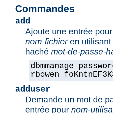
Commandes
add
Ajoute une entrée pou
nom-fichier
en utilisant
haché
mot-de-passe-h
dbmmanage passwor
rbowen foKntnEF3K
adduser
Demande un mot de pa
entrée pour
nom-utilisa