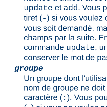
et
. Vous p
update
add
tiret (
) si vous voulez
-
vous soit demandé, mai
champs par la suite. En
commande
, u
update
conserver le mot de pas
groupe
Un groupe dont l'utili
nom de groupe ne doit 
caractère (
). Vous pouv
: