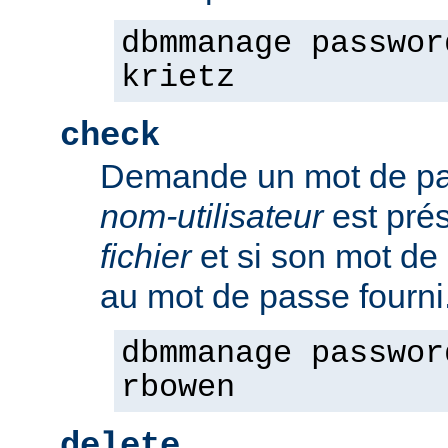
dbmmanage passwor
krietz
check
Demande un mot de pass
nom-utilisateur
est pré
fichier
et si son mot de
au mot de passe fourni
dbmmanage passwor
rbowen
delete