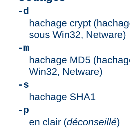
-d
hachage crypt (hachage
sous Win32, Netware)
-m
hachage MD5 (hachage
Win32, Netware)
-s
hachage SHA1
-p
en clair (
déconseillé
)