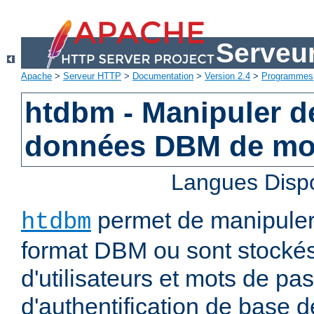
Serveu
Apache
>
Serveur HTTP
>
Documentation
>
Version 2.4
>
Programmes
htdbm - Manipuler d
données DBM de mo
Langues Disp
permet de manipuler 
htdbm
format DBM ou sont stocké
d'utilisateurs et mots de pa
d'authentification de base 