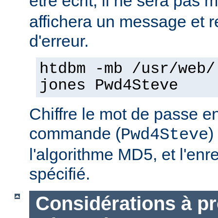
être écrit, il ne sera pas 
affichera un message et 
d'erreur.
htdbm -mb /usr/web/
jones Pwd4Steve
Chiffre le mot de passe en
commande (
)
Pwd4Steve
l'algorithme MD5, et l'enre
spécifié.
Considérations à p