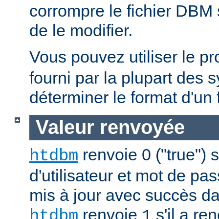
corrompre le fichier DBM 
de le modifier.
Vous pouvez utiliser le 
fourni par la plupart des
déterminer le format d'un
Valeur renvoyée
renvoie 0 ("true") 
htdbm
d'utilisateur et mot de pa
mis à jour avec succès da
renvoie
s'il a re
htdbm
1