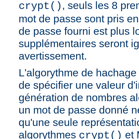
, seuls les 8 pr
crypt()
mot de passe sont pris en
de passe fourni est plus l
supplémentaires seront i
avertissement.
L'algorythme de hachage
de spécifier une valeur d'i
génération de nombres aléa
un mot de passe donné n
qu'une seule représentat
algorythmes
et 
crypt()