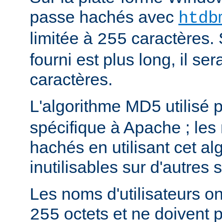
passe hachés avec
htdb
limitée à
caractères. 
255
fourni est plus long, il se
caractères.
L'algorithme MD5 utilisé 
spécifique à Apache ; les
hachés en utilisant cet al
inutilisables sur d'autres
Les noms d'utilisateurs ont
octets et ne doivent 
255