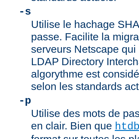
-s
Utilise le hachage SHA
passe. Facilite la migr
serveurs Netscape qui u
LDAP Directory Intercha
algorythme est consi
selon les standards act
-p
Utilise des mots de pas
en clair. Bien que
htd