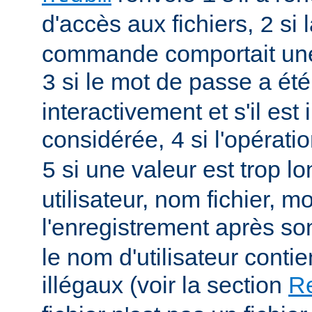
d'accès aux fichiers,
si 
2
commande comportait une
si le mot de passe a été
3
interactivement et s'il est 
considérée,
si l'opérati
4
si une valeur est trop l
5
utilisateur, nom fichier, m
l'enregistrement après so
le nom d'utilisateur conti
illégaux (voir la section
Re