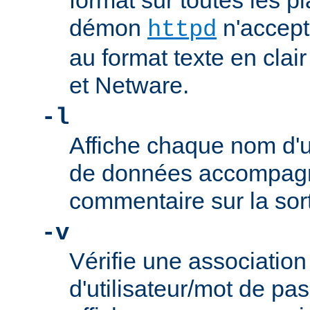
format sur toutes les pl
démon
n'accept
httpd
au format texte en cla
et Netware.
-l
Affiche chaque nom d'ut
de données accompag
commentaire sur la sor
-v
Vérifie une associatio
d'utilisateur/mot de p