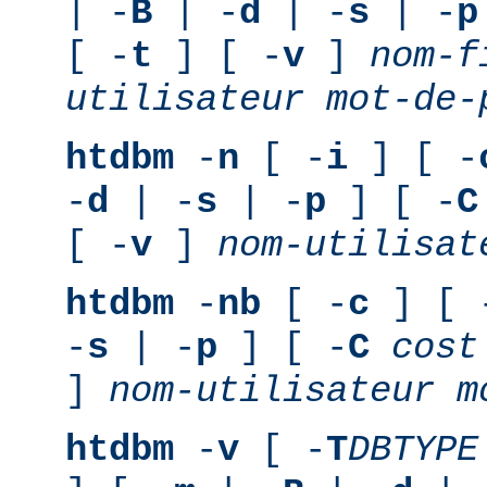
| -
B
| -
d
| -
s
| -
p
[ -
t
] [ -
v
]
nom-f
utilisateur
mot-de-
htdbm
-
n
[ -
i
] [ -
-
d
| -
s
| -
p
] [ -
C
[ -
v
]
nom-utilisat
htdbm
-
nb
[ -
c
] [ 
-
s
| -
p
] [ -
C
cost
]
nom-utilisateur
m
htdbm
-
v
[ -
T
DBTYPE