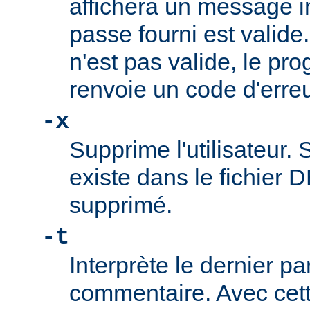
affichera un message i
passe fourni est valide
n'est pas valide, le pr
renvoie un code d'erreu
-x
Supprime l'utilisateur. S
existe dans le fichier D
supprimé.
-t
Interprète le dernier p
commentaire. Avec cette