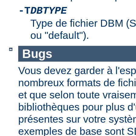
-T
DBTYPE
Type de fichier DBM 
ou "default").
Bugs
Vous devez garder à l'espri
nombreux formats de fichi
et que selon toute vraise
bibliothèques pour plus d
présentes sur votre systè
exemples de base sont 