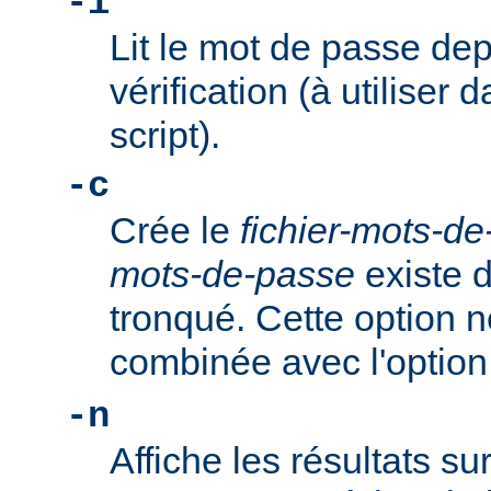
-i
Lit le mot de passe dep
vérification (à utiliser 
script).
-c
Crée le
fichier-mots-d
mots-de-passe
existe dé
tronqué. Cette option n
combinée avec l'optio
-n
Affiche les résultats su