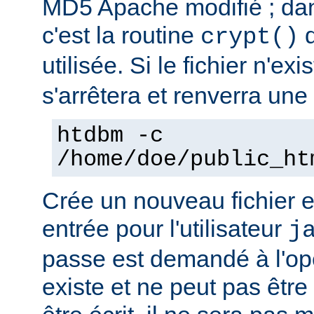
MD5 Apache modifié ; dan
c'est la routine
d
crypt()
utilisée. Si le fichier n'ex
s'arrêtera et renverra une 
htdbm -c
/home/doe/public_ht
Crée un nouveau fichier e
entrée pour l'utilisateur
j
passe est demandé à l'opér
existe et ne peut pas être