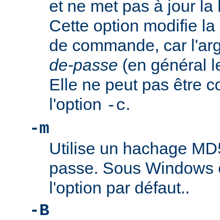
et ne met pas à jour l
Cette option modifie la
de commande, car l'a
de-passe
(en général l
Elle ne peut pas être 
l'option
.
-c
-m
Utilise un hachage MD
passe. Sous Windows e
l'option par défaut..
-B