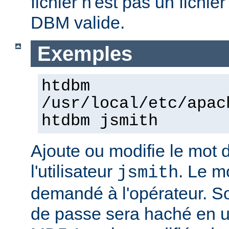
fichier n'est pas un fichi
DBM valide.
Exemples
htdbm
/usr/local/etc/apac
htdbm jsmith
Ajoute ou modifie le mot 
l'utilisateur
. Le m
jsmith
demandé à l'opérateur. S
de passe sera haché en uti