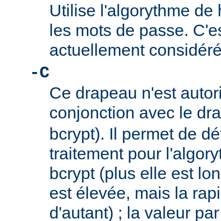
Utilise l'algorythme de
les mots de passe. C'e
actuellement considér
-C
Ce drapeau n'est autor
conjonction avec le d
bcrypt). Il permet de dé
traitement pour l'algor
bcrypt (plus elle est lo
est élevée, mais la rap
d'autant) ; la valeur par