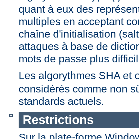
quant à eux des représen
multiples en acceptant 
chaîne d'initialisation (sal
attaques à base de dictio
mots de passe plus difficil
Les algorythmes SHA et
considérés comme non sû
standards actuels.
Restrictions
Sur la plate-forme Windo