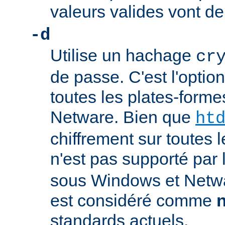
valeurs valides vont de
-d
Utilise un hachage
cr
de passe. C'est l'option
toutes les plates-form
Netware. Bien que
ht
chiffrement sur toutes l
n'est pas supporté par
sous Windows et Netwa
est considéré comme
standards actuels.