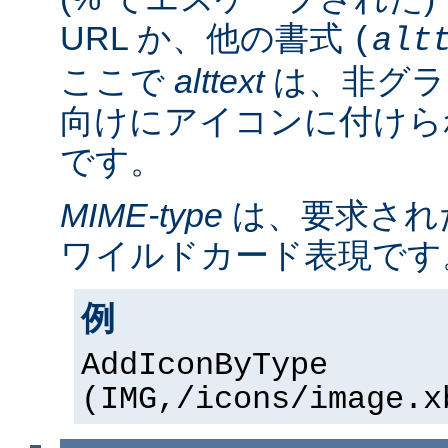
URL か、他の書式
(
alt
ここで
alttext
は、非グラ
向けにアイコンに付けら
です。
MIME-type
は、要求され
ワイルドカード表現です
例
AddIconByType
(IMG,/icons/image.x