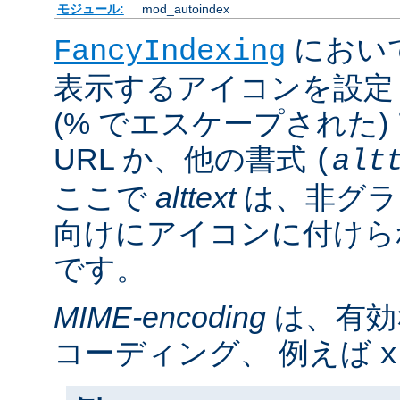
モジュール:
mod_autoindex
におい
FancyIndexing
表示するアイコンを設定
(% でエスケープされた
URL か、他の書式
(
alt
ここで
alttext
は、非グラ
向けにアイコンに付けら
です。
MIME-encoding
は、有効
コーディング、 例えば
x