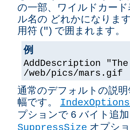
の一部、ワイルドカード
ル名の どれかになりま
用符 (
) で囲まれます。
"
例
AddDescription "The
/web/pics/mars.gif
通常のデフォルトの説明領
幅です。
IndexOptions
プションで 6 バイト追
オプショ
SuppressSize