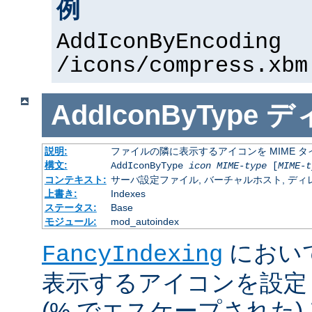
例
AddIconByEncoding
/icons/compress.xbm
AddIconByType
デ
説明:
ファイルの隣に表示するアイコンを MIME 
構文:
AddIconByType
icon
MIME-type
[
MIME-t
コンテキスト:
サーバ設定ファイル, バーチャルホスト, ディレクトリ
上書き:
Indexes
ステータス:
Base
モジュール:
mod_autoindex
におい
FancyIndexing
表示するアイコンを設定
(% でエスケープされた