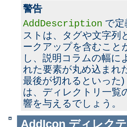
警告
で定
AddDescription
ストは、タグや文字列とい
ークアップを含むこと
し、説明コラムの幅に
れた要素が丸め込まれた
最後が切れるといった)
は、ディレクトリ一覧
響を与えるでしょう。
AddIcon
ディレクテ