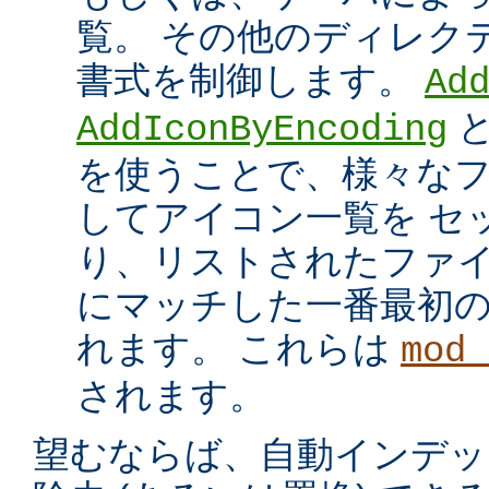
覧。 その他のディレク
書式を制御します。
Ad
AddIconByEncoding
を使うことで、様々な
してアイコン一覧を セ
り、リストされたファイ
にマッチした一番最初
れます。 これらは
mod_
されます。
望むならば、自動インデッ