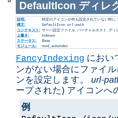
DefaultIcon
ディレ
説明:
特定のアイコンが何も設定されていない時に 
構文:
DefaultIcon
url-path
コンテキスト:
サーバ設定ファイル, バーチャルホスト, ディレクトリ
上書き:
Indexes
ステータス:
Base
モジュール:
mod_autoindex
におい
FancyIndexing
ンがない場合にファイル
ンを設定します。
url-pat
ープされた) アイコンへの
例