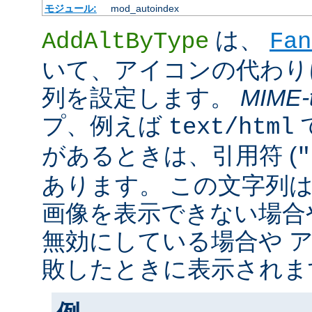
モジュール:
mod_autoindex
は、
AddAltByType
Fan
いて、アイコンの代わり
列を設定します。
MIME-
プ、例えば
text/html
があるときは、引用符 (
"
あります。 この文字列
画像を表示できない場合
無効にしている場合や 
敗したときに表示されま