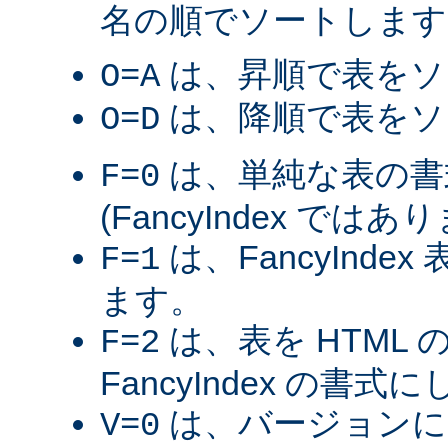
名の順でソートします
は、昇順で表をソ
O=A
は、降順で表をソ
O=D
は、単純な表の書
F=0
(FancyIndex ではあ
は、FancyInde
F=1
ます。
は、表を HTML
F=2
FancyIndex の書式
は、バージョンに
V=0