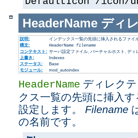
DefaultIcon /icon/u
HeaderName
ディ
説明:
インデックス一覧の先頭に挿入されるファイ
構文:
HeaderName
filename
コンテキスト:
サーバ設定ファイル, バーチャルホスト, ディレクトリ
上書き:
Indexes
ステータス:
Base
モジュール:
mod_autoindex
ディレクテ
HeaderName
クス一覧の先頭に挿入す
設定します。
Filename
の名前です。