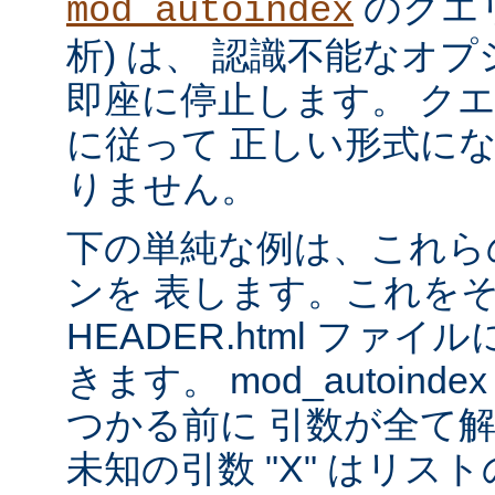
のクエリ
mod_autoindex
析) は、 認識不能なオ
即座に停止します。 ク
に従って 正しい形式に
りません。
下の単純な例は、これら
ンを 表します。これを
HEADER.html ファ
きます。 mod_autoinde
つかる前に 引数が全て
未知の引数 "X" はリ