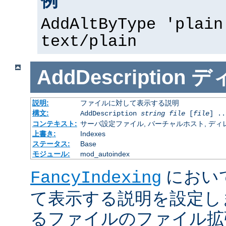
例
AddAltByType 'plain
text/plain
AddDescription
デ
説明:
ファイルに対して表示する説明
構文:
AddDescription
string
file
[
file
] ..
コンテキスト:
サーバ設定ファイル, バーチャルホスト, ディレクトリ
上書き:
Indexes
ステータス:
Base
モジュール:
mod_autoindex
におい
FancyIndexing
て表示する説明を設定し
るファイルのファイル拡