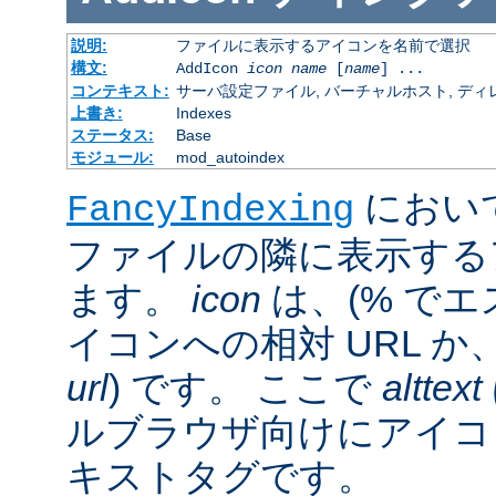
説明:
ファイルに表示するアイコンを名前で選択
構文:
AddIcon
icon
name
[
name
] ...
コンテキスト:
サーバ設定ファイル, バーチャルホスト, ディレクトリ
上書き:
Indexes
ステータス:
Base
モジュール:
mod_autoindex
におい
FancyIndexing
ファイルの隣に表示する
ます。
icon
は、(% でエ
イコンへの相対 URL か
url
) です。 ここで
alttext
ルブラウザ向けにアイコ
キストタグです。