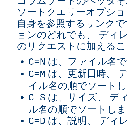
コラムソートのヘッダそ
ソートクエリーオプショ
自身を参照するリンクで
ョンのどれでも、 ディ
のリクエストに加えるこ
は、ファイル名で
C=N
は、更新日時、 
C=M
イル名の順でソートし
は、サイズ、 デ
C=S
ル名の順でソートしま
は、説明、 ディ
C=D