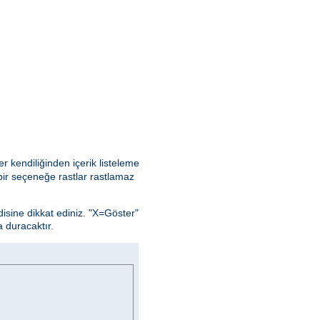
r kendiliğinden içerik listeleme
ir seçeneğe rastlar rastlamaz
isine dikkat ediniz. "X=Göster"
 duracaktır.