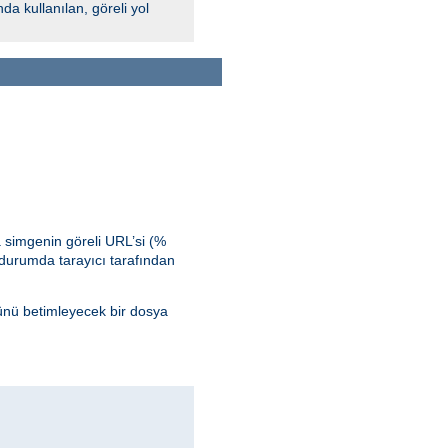
 kullanılan, göreli yol
 simgenin göreli URL’si (%
durumda tarayıcı tarafından
ünü betimleyecek bir dosya