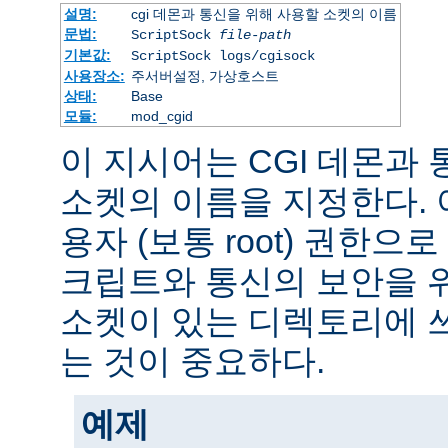
설명:
cgi 데몬과 통신을 위해 사용할 소켓의 이름
문법:
ScriptSock
file-path
기본값:
ScriptSock logs/cgisock
사용장소:
주서버설정, 가상호스트
상태:
Base
모듈:
mod_cgid
이 지시어는 CGI 데몬과
소켓의 이름을 지정한다.
용자 (보통 root) 권한으로
크립트와 통신의 보안을 
소켓이 있는 디렉토리에 
는 것이 중요하다.
예제