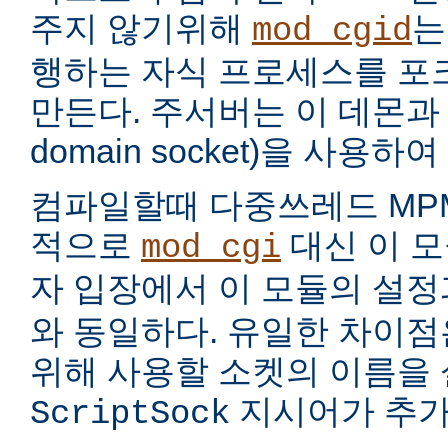
주지 않기위해
는
mod_cgid
행하는 자식 프로세스를 포
만든다. 주서버는 이 데몬과 
domain socket)을 사용하
컴파일할때 다중쓰레드 MP
적으로
대신 이 모
mod_cgi
자 입장에서 이 모듈의 설
와 동일하다. 유일한 차이점은
위해 사용할 소켓의 이름을
지시어가 추가
ScriptSock