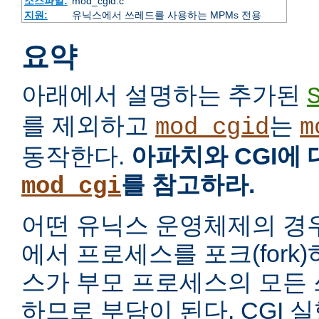
소스파일:
mod_cgid.c
지원:
유닉스에서 쓰레드를 사용하는 MPMs 전용
요약
아래에서 설명하는 추가된
를 제외하고
는
mod_cgid
m
동작한다.
아파치와 CGI에
를 참고하라.
mod_cgi
어떤 유닉스 운영체제의 경
에서 프로세스를 포크(fork
스가 부모 프로세스의 모든
하므로 부담이 된다. CGI 