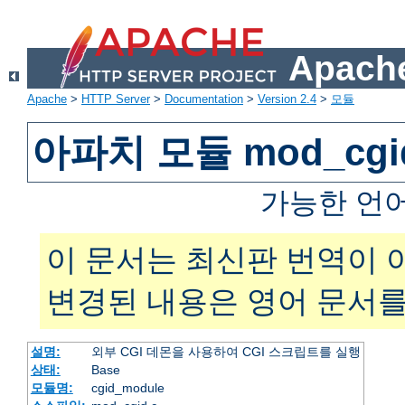
Apache
Apache
>
HTTP Server
>
Documentation
>
Version 2.4
>
모듈
아파치 모듈 mod_cgi
가능한 언
이 문서는 최신판 번역이 
변경된 내용은 영어 문서를
설명:
외부 CGI 데몬을 사용하여 CGI 스크립트를 실행
상태:
Base
모듈명:
cgid_module