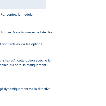
 Par contre, le module
tionner. Vous trouverez la liste des
sont activés via les options
), cette option spécifie le
s-shared
onible qui sera lié statiquement
gé dynamiquement via la directive