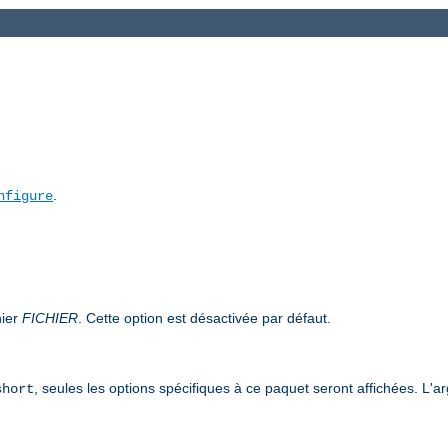
.
nfigure
hier
FICHIER
. Cette option est désactivée par défaut.
, seules les options spécifiques à ce paquet seront affichées. L'
short