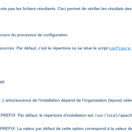
 pas les fichiers résultants. Ceci permet de vérifier les résultats des 
cours du processus de configuration.
urces. Par défaut, c'est le répertoire où se situe le script
,
configure
ipt.
n. L'arborescence de l'installation dépend de l'organisation (layout) sél
s
PREFIX
. Par défaut, le répertoire d'installation est
/usr/local/apach
PREFIX
. La valeur par défaut de cette option correspond à la valeur d