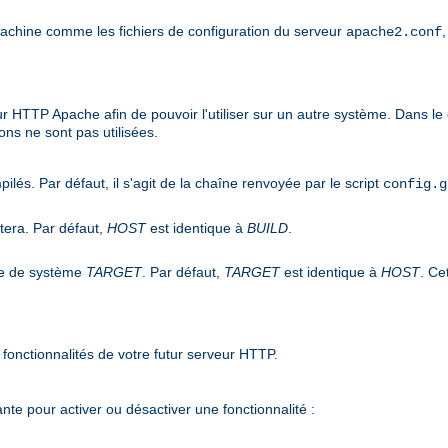
machine comme les fichiers de configuration du serveur
apache2.conf
ur HTTP Apache afin de pouvoir l'utiliser sur un autre système. Dans le 
ons ne sont pas utilisées.
pilés. Par défaut, il s'agit de la chaîne renvoyée par le script
config.g
utera. Par défaut,
HOST
est identique à
BUILD
.
ype de système
TARGET
. Par défaut,
TARGET
est identique à
HOST
. Ce
fonctionnalités de votre futur serveur HTTP.
nte pour activer ou désactiver une fonctionnalité :