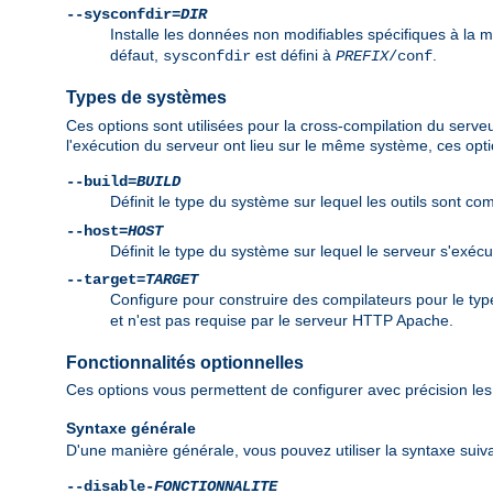
--sysconfdir=
DIR
Installe les données non modifiables spécifiques à la 
défaut,
est défini à
.
sysconfdir
PREFIX
/conf
Types de systèmes
Ces options sont utilisées pour la cross-compilation du serve
l'exécution du serveur ont lieu sur le même système, ces opti
--build=
BUILD
Définit le type du système sur lequel les outils sont com
--host=
HOST
Définit le type du système sur lequel le serveur s'exéc
--target=
TARGET
Configure pour construire des compilateurs pour le t
et n'est pas requise par le serveur HTTP Apache.
Fonctionnalités optionnelles
Ces options vous permettent de configurer avec précision les 
Syntaxe générale
D'une manière générale, vous pouvez utiliser la syntaxe suiva
--disable-
FONCTIONNALITE