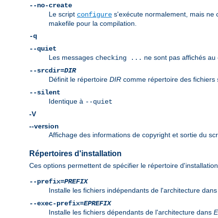
--no-create
Le script
s'exécute normalement, mais ne crée
configure
makefile pour la compilation.
-q
--quiet
Les messages
ne sont pas affichés au 
checking ...
--srcdir=
DIR
Définit le répertoire
DIR
comme répertoire des fichiers so
--silent
Identique à
--quiet
-V
--version
Affichage des informations de copyright et sortie du scr
Répertoires d'installation
Ces options permettent de spécifier le répertoire d'installatio
--prefix=
PREFIX
Installe les fichiers indépendants de l'architecture dan
--exec-prefix=
EPREFIX
Installe les fichiers dépendants de l'architecture dans
E