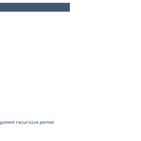
argument
permet
recursive