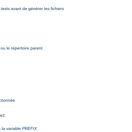
tests avant de générer les fichiers
 ou le répertoire parent.
ectionnée.
.
e2
e la variable
PREFIX
.